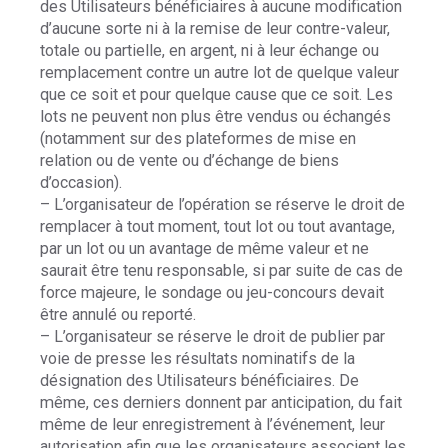
des Utilisateurs bénéficiaires à aucune modification
d’aucune sorte ni à la remise de leur contre-valeur,
totale ou partielle, en argent, ni à leur échange ou
remplacement contre un autre lot de quelque valeur
que ce soit et pour quelque cause que ce soit. Les
lots ne peuvent non plus être vendus ou échangés
(notamment sur des plateformes de mise en
relation ou de vente ou d’échange de biens
d’occasion).
– L’organisateur de l’opération se réserve le droit de
remplacer à tout moment, tout lot ou tout avantage,
par un lot ou un avantage de même valeur et ne
saurait être tenu responsable, si par suite de cas de
force majeure, le sondage ou jeu-concours devait
être annulé ou reporté.
– L’organisateur se réserve le droit de publier par
voie de presse les résultats nominatifs de la
désignation des Utilisateurs bénéficiaires. De
même, ces derniers donnent par anticipation, du fait
même de leur enregistrement à l’événement, leur
autorisation afin que les organisateurs associent les