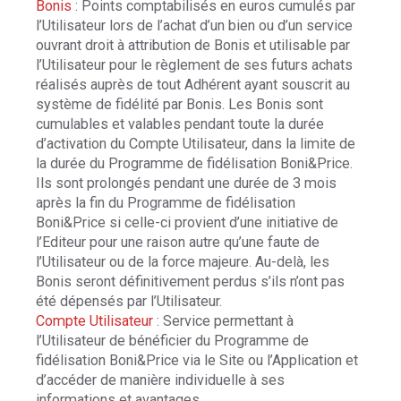
Bonis
: Points comptabilisés en euros cumulés par
l’Utilisateur lors de l’achat d’un bien ou d’un service
ouvrant droit à attribution de Bonis et utilisable par
l’Utilisateur pour le règlement de ses futurs achats
réalisés auprès de tout Adhérent ayant souscrit au
système de fidélité par Bonis. Les Bonis sont
cumulables et valables pendant toute la durée
d’activation du Compte Utilisateur, dans la limite de
la durée du Programme de fidélisation Boni&Price.
Ils sont prolongés pendant une durée de 3 mois
après la fin du Programme de fidélisation
Boni&Price si celle-ci provient d’une initiative de
l’Editeur pour une raison autre qu’une faute de
l’Utilisateur ou de la force majeure. Au-delà, les
Bonis seront définitivement perdus s’ils n’ont pas
été dépensés par l’Utilisateur.
Compte Utilisateur
: Service permettant à
l’Utilisateur de bénéficier du Programme de
fidélisation Boni&Price via le Site ou l’Application et
d’accéder de manière individuelle à ses
informations et avantages.