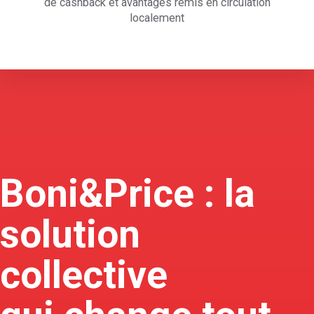
de cashback et avantages remis en circulation
localement
Boni&Price : la
solution
collective