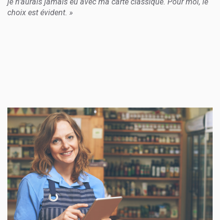
je n’aurais jamais eu avec ma carte classique. Pour moi, le
choix est évident. »