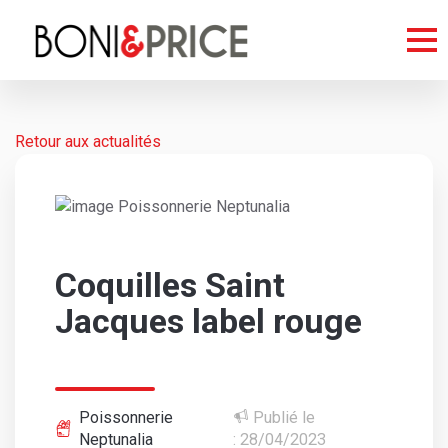
Retour aux actualités
Coquilles Saint
Jacques label rouge
Poissonnerie
Publié le
Neptunalia
: 28/04/2023