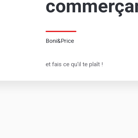
commerça
Boni&Price
et fais ce qu'il te plaît !