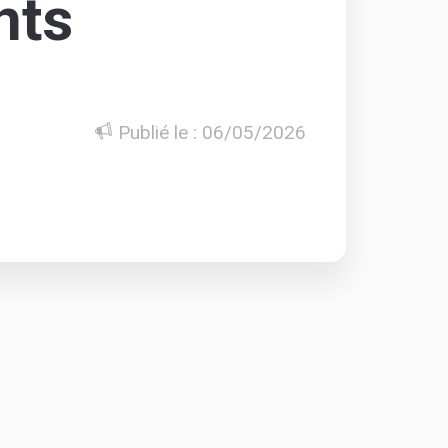
nts
Publié le : 06/05/2026